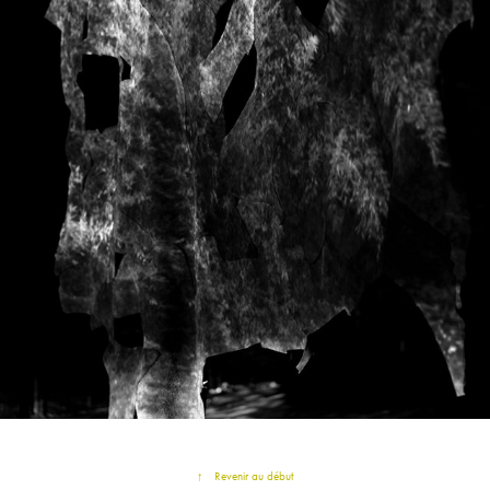
PERCÉE
↑
Revenir au début