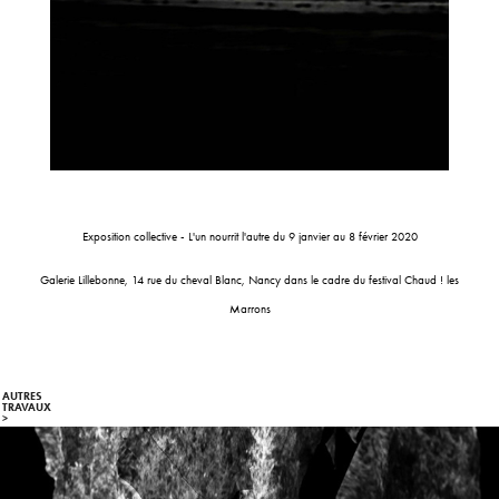
Exposition collective - L'un nourrit l'autre du 9 janvier au 8 février 2020
Galerie Lillebonne, 14 rue du cheval Blanc, Nancy dans le cadre du festival Chaud ! les
Marrons
AUTRES 
TRAVAUX   
>