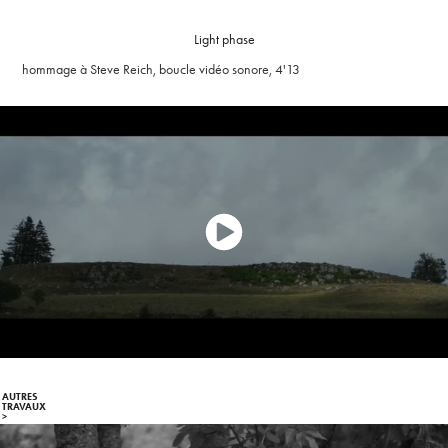
Light phase
AUTRES 
TRAVAUX   
>