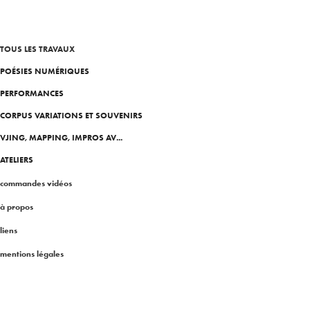
TOUS LES TRAVAUX
POÉSIES NUMÉRIQUES
PERFORMANCES
CORPUS VARIATIONS ET SOUVENIRS
VJING, MAPPING, IMPROS AV...
ATELIERS
commandes vidéos
à propos
liens
mentions légales