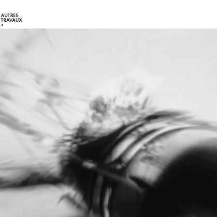
AUTRES 
TRAVAUX   
>
LES TROIS MARIA