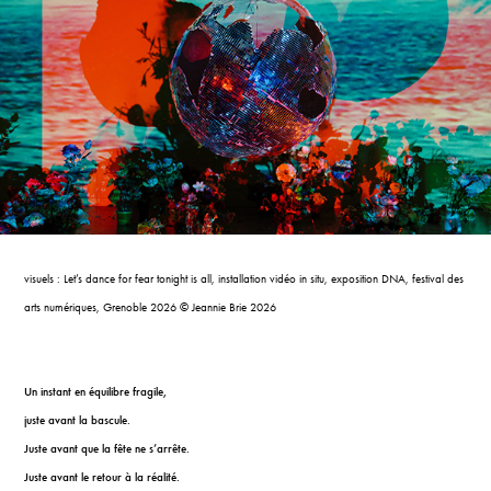
visuels : Let’s dance for fear tonight is all, installation vidéo in situ, exposition DNA, festival des
arts numériques, Grenoble 2026 © Jeannie Brie 2026
Un instant en équilibre fragile,
juste avant la bascule.
Juste avant que la fête ne s’arrête.
Juste avant le retour à la réalité.